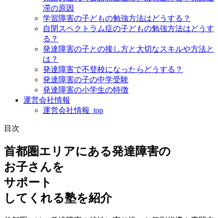
滞の原因
学習障害の子どもの勉強方法はどうする？
自閉スペクトラム症の子どもの勉強方法はどうす
る？
発達障害の子との接し方と大切なスキルや方法と
は？
発達障害で不登校になったらどうする？
発達障害の子の中学受験
発達障害の小学生の特徴
運営会社情報
運営会社情報_top
目次
首都圏エリアにある発達障害の
お子さんを
サポート
してくれる塾を紹介