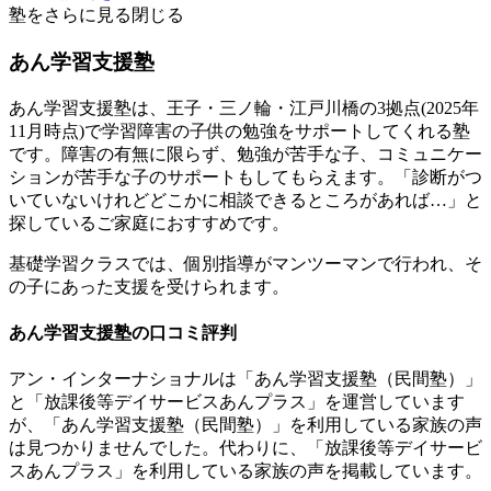
塾をさらに見る
閉じる
あん学習支援塾
あん学習支援塾は、王子・三ノ輪・江戸川橋の3拠点(2025年
11月時点)で学習障害の子供の勉強をサポートしてくれる塾
です。障害の有無に限らず、勉強が苦手な子、コミュニケー
ションが苦手な子のサポートもしてもらえます。「診断がつ
いていないけれどどこかに相談できるところがあれば…」と
探しているご家庭におすすめです。
基礎学習クラスでは、個別指導がマンツーマンで行われ、そ
の子にあった支援を受けられます。
あん学習支援塾の口コミ評判
アン・インターナショナルは「あん学習支援塾（民間塾）」
と「放課後等デイサービスあんプラス」を運営しています
が、「あん学習支援塾（民間塾）」を利用している家族の声
は見つかりませんでした。代わりに、「放課後等デイサービ
スあんプラス」を利用している家族の声を掲載しています。