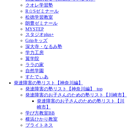
クオレ学習塾
R☆Sゼミナール
松徳学習教室
朗豊ゼミナール
MYSTEP
スタジオplus+
Gripキッズ
深大寺・なるみ塾
学力工房
翼学院
ララの家
自然学園
すたでぃあ
発達障害の塾リスト【神奈川編】
発達障害の塾リスト【神奈川編】_top
発達障害のお子さんのための塾リスト【川崎市】
発達障害のお子さんのための塾リスト【川
崎市】
学び方教室BB
横浜ひかり教室
ブライトネス