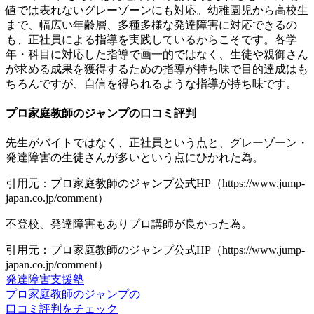
値では表れないグレーゾーンにも対応。幼稚園児から高校生
まで、幅広い年齢層、多種多様な発達障害に対応できるの
も、正社員による指導を実践しているからこそです。各学
年・科目に対応した指導で画一的ではなく、生徒や親御さん
が求める成果を獲得するための指導が持ち味で目的達成はも
ちろんですが、自信を得られるような指導が持ち味です。
プロ家庭教師のジャンプの口コミ評判
先生がバイトではなく、正社員という点と、グレーゾーン・
発達障害の生徒さんが多いという点にひかれた為。
引用元：プロ家庭教師のジャンプ公式HP（https://www.jump-
japan.co.jp/comment）
不登校、発達障害もありプロ講師が良かった為。
引用元：プロ家庭教師のジャンプ公式HP（https://www.jump-
japan.co.jp/comment）
発達障害支援塾
プロ家庭教師のジャンプの
口コミ評判をチェック