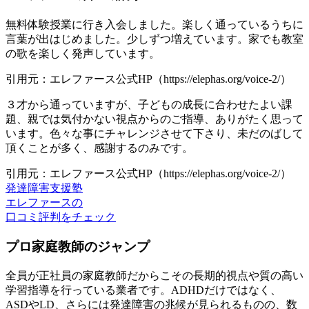
無料体験授業に行き入会しました。楽しく通っているうちに
言葉が出はじめました。少しずつ増えています。家でも教室
の歌を楽しく発声しています。
引用元：エレファース公式HP（https://elephas.org/voice-2/）
３才から通っていますが、子どもの成長に合わせたよい課
題、親では気付かない視点からのご指導、ありがたく思って
います。色々な事にチャレンジさせて下さり、未だのばして
頂くことが多く、感謝するのみです。
引用元：エレファース公式HP（https://elephas.org/voice-2/）
発達障害支援塾
エレファースの
口コミ評判をチェック
プロ家庭教師のジャンプ
全員が正社員の家庭教師だからこその長期的視点や質の高い
学習指導を行っている業者です。ADHDだけではなく、
ASDやLD、さらには発達障害の兆候が見られるものの、数