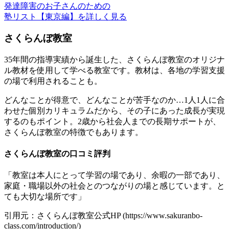
発達障害のお子さんのための
塾リスト【東京編】を詳しく見る
さくらんぼ教室
35年間の指導実績から誕生した、さくらんぼ教室のオリジナ
ル教材を使用して学べる教室です。教材は、各地の学習支援
の場で利用されることも。
どんなことが得意で、どんなことが苦手なのか…1人1人に合
わせた個別カリキュラムだから、その子にあった成長が実現
するのもポイント。2歳から社会人までの長期サポートが、
さくらんぼ教室の特徴でもあります。
さくらんぼ教室の口コミ評判
「教室は本人にとって学習の場であり、余暇の一部であり、
家庭・職場以外の社会とのつながりの場と感じています。と
ても大切な場所です」
引用元：さくらんぼ教室公式HP (https://www.sakuranbo-
class.com/introduction/)