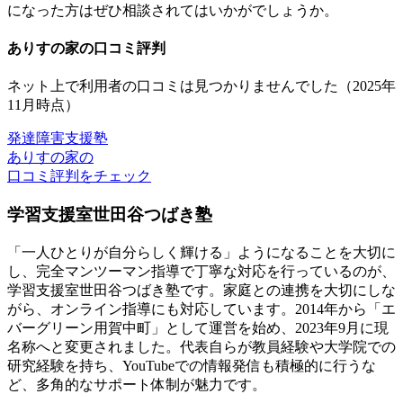
になった方はぜひ相談されてはいかがでしょうか。
ありすの家の口コミ評判
ネット上で利用者の口コミは見つかりませんでした（2025年
11月時点）
発達障害支援塾
ありすの家の
口コミ評判をチェック
学習支援室世田谷つばき塾
「一人ひとりが自分らしく輝ける」ようになることを大切に
し、完全マンツーマン指導で丁寧な対応を行っているのが、
学習支援室世田谷つばき塾です。家庭との連携を大切にしな
がら、オンライン指導にも対応しています。2014年から「エ
バーグリーン用賀中町」として運営を始め、2023年9月に現
名称へと変更されました。代表自らが教員経験や大学院での
研究経験を持ち、YouTubeでの情報発信も積極的に行うな
ど、多角的なサポート体制が魅力です。