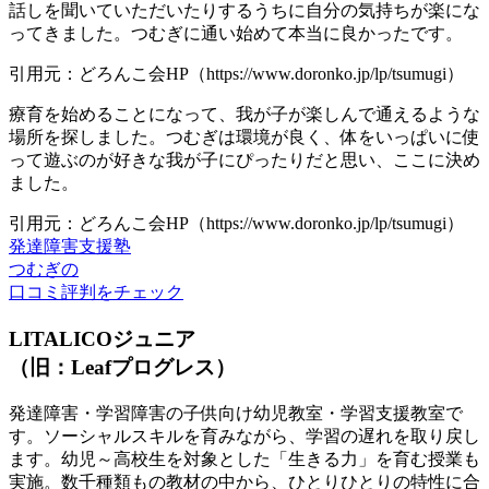
話しを聞いていただいたりするうちに自分の気持ちが楽にな
ってきました。つむぎに通い始めて本当に良かったです。
引用元：どろんこ会HP（https://www.doronko.jp/lp/tsumugi）
療育を始めることになって、我が子が楽しんで通えるような
場所を探しました。つむぎは環境が良く、体をいっぱいに使
って遊ぶのが好きな我が子にぴったりだと思い、ここに決め
ました。
引用元：どろんこ会HP（https://www.doronko.jp/lp/tsumugi）
発達障害支援塾
つむぎの
口コミ評判をチェック
LITALICOジュニア
（旧：Leafプログレス）
発達障害・学習障害の子供向け幼児教室・学習支援教室で
す。ソーシャルスキルを育みながら、学習の遅れを取り戻し
ます。幼児～高校生を対象とした「生きる力」を育む授業も
実施。数千種類もの教材の中から、ひとりひとりの特性に合