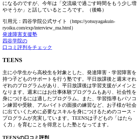
になるのですが、今年は「交流級で過ごす時間をもう少し増
やそうか」と話しているところです。（後略）
引用元：四谷学院公式サイト（https://yotsuyagakuin-
ryoiku.com/exp/interview_ma.html）
発達障害支援塾
四谷学院の
口コミ評判をチェック
TEENS
主に小学生から高校生を対象とした、発達障害・学習障害を
持つ子どものサポートを行う塾です。平日放課後と週末それ
ぞれのプログラムがあり、平日放課後は学習支援がメインと
なります。週末にはお仕事体験プログラムもあり、社会性を
身につけるには適したプログラム。また、学習指導もパソコ
ン練習や受験、アルバイトの面接の練習など、お子様が社会
に出ていくために必要なスキルを身につけるためのコース・
プログラムが充実しています。TEENSは子どもの「はたら
く力」を育むことを得意とした塾となってます。
TEENSの口コミ評判