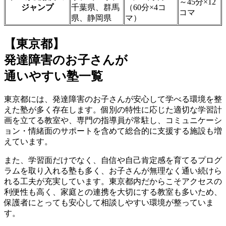
～45分×12
ジャンプ
千葉県、群馬
（60分×4コ
コマ
県、静岡県
マ）
【東京都】
発達障害のお子さんが
通いやすい塾一覧
東京都には、発達障害のお子さんが安心して学べる環境を整
えた塾が多く存在します。個別の特性に応じた適切な学習計
画を立てる教室や、専門の指導員が常駐し、コミュニケーシ
ョン・情緒面のサポートを含めて総合的に支援する施設も増
えています。
また、学習面だけでなく、自信や自己肯定感を育てるプログ
ラムを取り入れる塾も多く、お子さんが無理なく通い続けら
れる工夫が充実しています。東京都内だからこそアクセスの
利便性も高く、家庭との連携を大切にする教室も多いため、
保護者にとっても安心して相談しやすい環境が整っていま
す。