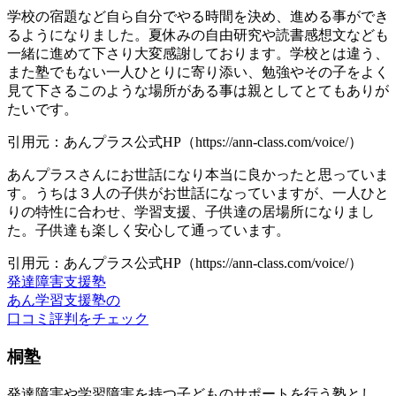
学校の宿題など自ら自分でやる時間を決め、進める事ができ
るようになりました。夏休みの自由研究や読書感想文なども
一緒に進めて下さり大変感謝しております。学校とは違う、
また塾でもない一人ひとりに寄り添い、勉強やその子をよく
見て下さるこのような場所がある事は親としてとてもありが
たいです。
引用元：あんプラス公式HP（https://ann-class.com/voice/）
あんプラスさんにお世話になり本当に良かったと思っていま
す。うちは３人の子供がお世話になっていますが、一人ひと
りの特性に合わせ、学習支援、子供達の居場所になりまし
た。子供達も楽しく安心して通っています。
引用元：あんプラス公式HP（https://ann-class.com/voice/）
発達障害支援塾
あん学習支援塾の
口コミ評判をチェック
桐塾
発達障害や学習障害を持つ子どものサポートを行う塾とし