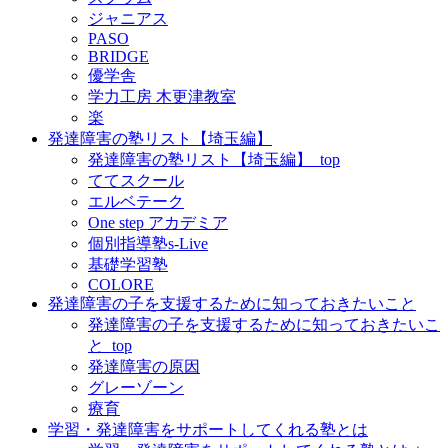
ジャニアス
PASO
BRIDGE
優学舎
学力工房 木更津教室
楽
発達障害の塾リスト【埼玉編】
発達障害の塾リスト【埼玉編】_top
ててスクール
エルベテーク
One step アカデミア
個別指導塾s-Live
基礎学習塾
COLORE
発達障害の子を支援するために知っておきたいこと
発達障害の子を支援するために知っておきたいこ
と_top
発達障害の原因
グレーゾーン
療育
学習・発達障害をサポートしてくれる塾とは