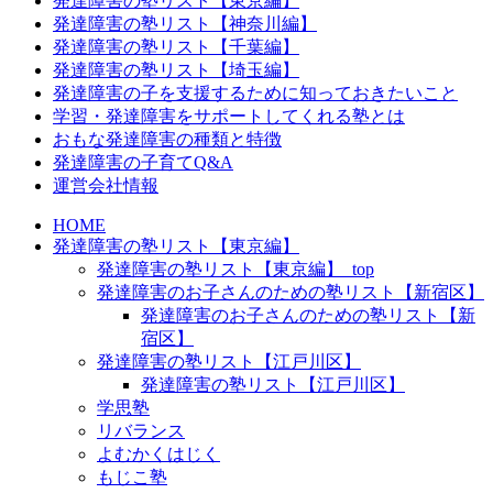
発達障害の塾リスト【東京編】
発達障害の塾リスト【神奈川編】
発達障害の塾リスト【千葉編】
発達障害の塾リスト【埼玉編】
発達障害の子を支援するために知っておきたいこと
学習・発達障害をサポートしてくれる塾とは
おもな発達障害の種類と特徴
発達障害の子育てQ&A
運営会社情報
HOME
発達障害の塾リスト【東京編】
発達障害の塾リスト【東京編】_top
発達障害のお子さんのための塾リスト【新宿区】
発達障害のお子さんのための塾リスト【新
宿区】
発達障害の塾リスト【江戸川区】
発達障害の塾リスト【江戸川区】
学思塾
リバランス
よむかくはじく
もじこ塾