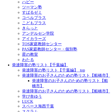
ハビー
ツーマン塾
すばるゼミ
コペルプラス
こどもプラス
きらっと
アンデルセン学院
アイカラーズ
TOS家庭教師センター
PAS家庭教師センター・個別塾
星の教室
わたる
発達障害の塾リスト【千葉編】
発達障害の塾リスト【千葉編】_top
発達障害のお子さんのための塾リスト【船橋市】
発達障害のお子さんのための塾リスト【船
橋市】
発達障害のお子さんのための塾リスト【船橋市】
学び舎ゆう
LUCK
スペース海西千葉
スクラム