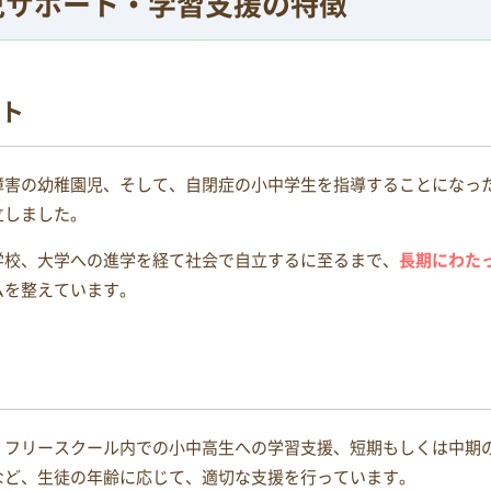
児
サポート・学習支援の特徴
ト
障害の幼稚園児、そして、自閉症の小中学生を指導することになっ
立しました。
学校、大学への進学を経て社会で自立するに至るまで、
長期にわた
ムを整えています。
、フリースクール内での小中高生への学習支援、短期もしくは中期
など、生徒の年齢に応じて、適切な支援を行っています。