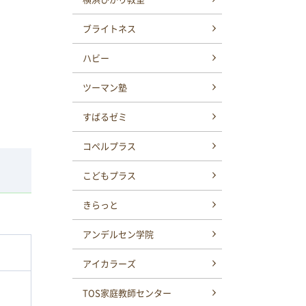
ブライトネス
ハビー
ツーマン塾
すばるゼミ
コペルプラス
こどもプラス
きらっと
アンデルセン学院
アイカラーズ
TOS家庭教師センター