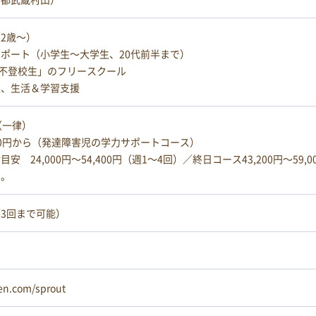
2歳～）
ポート（小学生～大学生、20代前半まで）
不登校生」のフリースクール
型、生活＆学習支援
（一律）
000円から（発達障害児の学力サポートコース）
 24,000円～54,400円（週1～4回）／終日コース43,200円～59,0
す。
3回まで可能）
ken.com/sprout