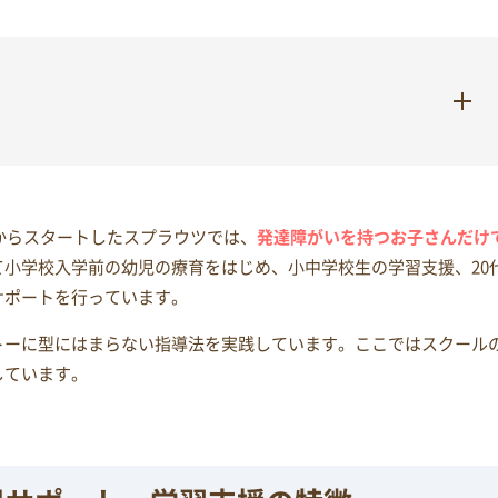
とからスタートしたスプラウツでは、
発達障がいを持つお子さんだけ
て小学校入学前の幼児の療育をはじめ、小中学校生の学習支援、20
サポートを行っています。
トーに型にはまらない指導法を実践しています。ここではスクール
しています。