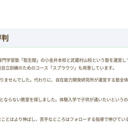
評判
専門学習塾「聡生館」の小金井本校と武蔵村山校という塾を運営し
辺自立訓練のためのコース「スプラウツ」も用意しています。
つかりませんでした。代わりに、自在能力開発研究所が運営する塾全
担とならない教室を探しました。体験入学で子供が通いたいという
なことはより伸ばし、苦手なところはフォローする指導で伸びてい