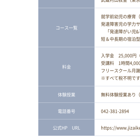
就学前幼児の療育（
発達障害児の学力サ
コース一覧
「発達障がい児&
短＆中長期の宿泊
入学金 25,000円
受講料 1時間4,
料金
フリースクール月謝目安
※すべて税不明で
体験授業
無料体験授業あり（
電話番号
042-381-2894
公式HP URL
https://www.jizai