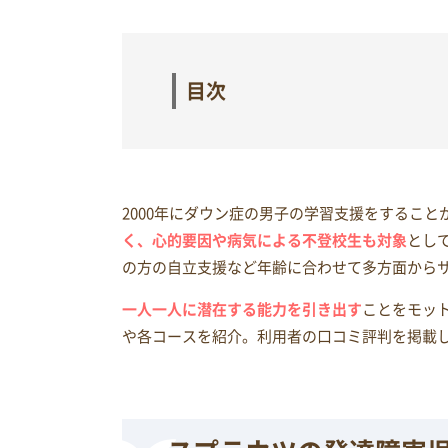
目次
2000年にダウン症の男子の学習支援をするこ
く、心的要因や病気による不登校生も対象
とし
の方の自立支援など年齢に合わせて多方面から
一人一人に潜在する能力を引き出す
ことをモッ
や各コースを紹介。利用者の口コミ評判を掲載