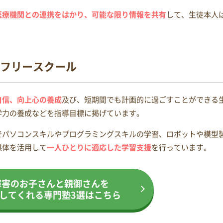
医療機関との連携をはかり、可能な限り情報を共有
して、生徒本人
フリースクール
自信、向上心の養成
及び、短期間でも計画的に過ごすことができる
学力の養成などを指導目標に掲げています。
でパソコンスキルやプログラミングスキルの学習、ロボットや模型
媒体を活用して
一人ひとりに適応した学習支援
を行っています。
障害のお子さんと親御さんを
してくれる専門塾
3選はこちら