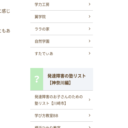
学力工房
に感じ
翼学院
ララの家
ともあ
自然学園
すたでぃあ
発達障害の塾リスト
【神奈川編】
発達障害のお子さんのための
塾リスト【川崎市】
学び方教室BB
横浜ひかり教室