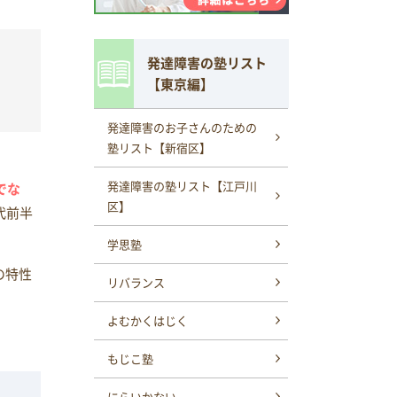
発達障害の塾リスト
【東京編】
発達障害のお子さんのための
塾リスト【新宿区】
発達障害の塾リスト【江戸川
でな
区】
代前半
学思塾
の特性
リバランス
よむかくはじく
もじこ塾
にらいかない