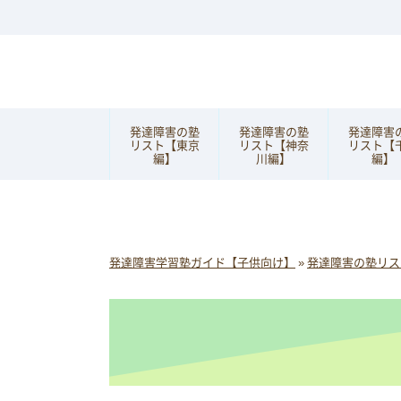
発達障害の塾
発達障害の塾
発達障害
リスト【東京
リスト【神奈
リスト【
編】
川編】
編】
発達障害学習塾ガイド【子供向け】
»
発達障害の塾リス