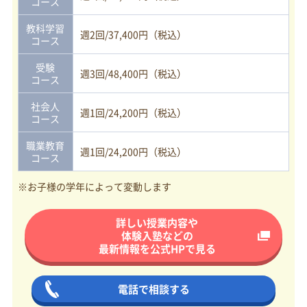
コース
教科学習
週2回/37,400円（税込）
コース
受験
週3回/48,400円（税込）
コース
社会人
週1回/24,200円（税込）
コース
職業教育
週1回/24,200円（税込）
コース
※お子様の学年によって変動します
詳しい授業内容や
体験入塾などの
最新情報を
公式HPで見る
電話で相談する