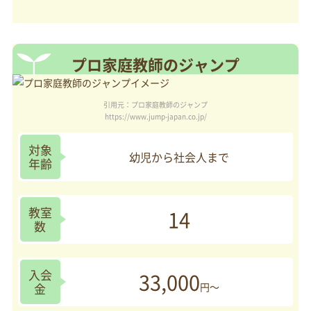
プロ家庭教師のジャンプ
引用元：プロ家庭教師のジャンプ
https://www.jump-japan.co.jp/
対象
幼児から社会人まで
年齢
教室
14
数
入会
33,000
金
円～