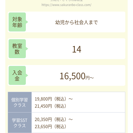
https://www.sakuranbo-class.com/
対象
幼児から社会人まで
年齢
教室
14
数
入会
16,500
金
円～
19,800円（税込）～
個別学習
クラス
21,450円（税込）
20,350円（税込）～
学習SST
クラス
23,650円（税込）