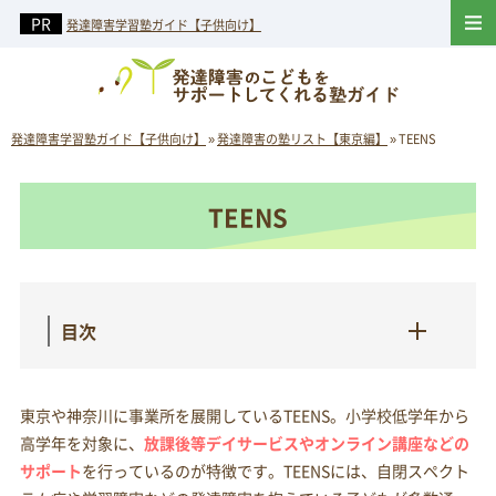
発達障害学習塾ガイド【子供向け】
発達障害学習塾ガイド【子供向け】
»
発達障害の塾リスト【東京編】
»
TEENS
TEENS
目次
東京や神奈川に事業所を展開しているTEENS。小学校低学年から
高学年を対象に、
放課後等デイサービスやオンライン講座などの
サポート
を行っているのが特徴です。TEENSには、自閉スペクト