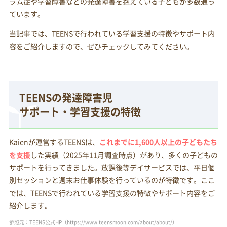
ラム症や学習障害などの発達障害を抱えている子どもが多数通っ
ています。
当記事では、TEENSで行われている学習支援の特徴やサポート内
容をご紹介しますので、ぜひチェックしてみてください。
TEENSの発達障害児
サポート・学習支援の特徴
Kaienが運営するTEENSは、
これまでに1,600人以上の子どもたち
を支援
した実績（2025年11月調査時点）があり、多くの子どもの
サポートを行ってきました。放課後等デイサービスでは、平日個
別セッションと週末お仕事体験を行っているのが特徴です。ここ
では、TEENSで行われている学習支援の特徴やサポート内容をご
紹介します。
参照元：TEENS公式HP
（https://www.teensmoon.com/about/about/）