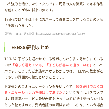
いう強みを活かしたかったんです。周囲の人を笑顔にできる作品
を創ることが私の将来の夢です。
TEENSでは苦手は上手にカバーして得意に目を向けることの大切
さを教わりました。
引用元：TEENS｜声と事例（https://www.teensmoon.com/case/case/）
TEENSの評判まとめ
TEENSに子どもを通わせている親御さんから多く寄せられている
のが
「楽しく通えている」「子どもが喜んで通っている」
という
声です。こうしたご家族の声からわかるのは、TEENSの教室がと
てもいい雰囲気の塾だということです。
お友達とのコミュニケーションも多いようで、
勉強だけでなくコ
ミュニケーション力を伸ばしてあげたい
という方にもオススメで
す。障害福祉サービス受給者証を持っている18歳未満の方を対象
とした塾ですので、受給者証の申請はまだいいかな、という場合