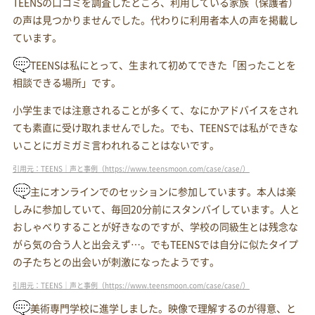
TEENSの口コミを調査したところ、利用している家族（保護者）
の声は見つかりませんでした。代わりに利用者本人の声を掲載し
ています。
TEENSは私にとって、生まれて初めてできた「困ったことを
相談できる場所」です。
小学生までは注意されることが多くて、なにかアドバイスをされ
ても素直に受け取れませんでした。でも、TEENSでは私ができな
いことにガミガミ言われれることはないです。
引用元：TEENS｜声と事例（https://www.teensmoon.com/case/case/）
主にオンラインでのセッションに参加しています。本人は楽
しみに参加していて、毎回20分前にスタンバイしています。人と
おしゃべりすることが好きなのですが、学校の同級生とは残念な
がら気の合う人と出会えず…。でもTEENSでは自分に似たタイプ
の子たちとの出会いが刺激になったようです。
引用元：TEENS｜声と事例（https://www.teensmoon.com/case/case/）
美術専門学校に進学しました。映像で理解するのが得意、と