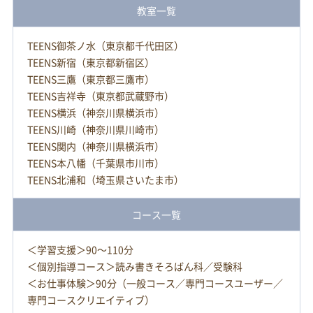
教室一覧
TEENS御茶ノ水（東京都千代田区）
TEENS新宿（東京都新宿区）
TEENS三鷹（東京都三鷹市）
TEENS吉祥寺（東京都武蔵野市）
TEENS横浜（神奈川県横浜市）
TEENS川崎（神奈川県川崎市）
TEENS関内（神奈川県横浜市）
TEENS本八幡（千葉県市川市）
TEENS北浦和（埼玉県さいたま市）
コース一覧
＜学習支援＞90～110分
＜個別指導コース＞読み書きそろばん科／受験科
＜お仕事体験＞90分（一般コース／専門コースユーザー／
専門コースクリエイティブ）