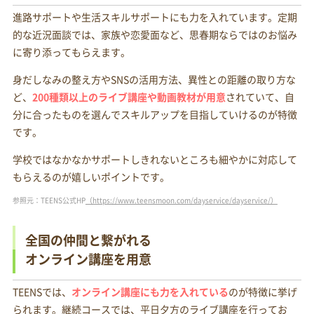
進路サポートや生活スキルサポートにも力を入れています。定期
的な近況面談では、家族や恋愛面など、思春期ならではのお悩み
に寄り添ってもらえます。
身だしなみの整え方やSNSの活用方法、異性との距離の取り方な
ど、
200種類以上のライブ講座や動画教材が用意
されていて、自
分に合ったものを選んでスキルアップを目指していけるのが特徴
です。
学校ではなかなかサポートしきれないところも細やかに対応して
もらえるのが嬉しいポイントです。
参照元：TEENS公式HP
（https://www.teensmoon.com/dayservice/dayservice/）
全国の仲間と繋がれる
オンライン講座を用意
TEENSでは、
オンライン講座にも力を入れている
のが特徴に挙げ
られます。継続コースでは、平日夕方のライブ講座を行ってお