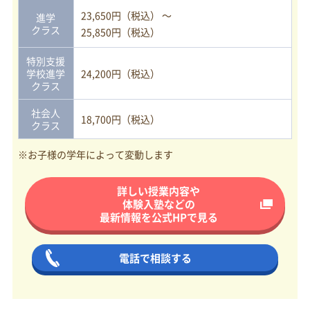
23,650円（税込） ～
進学
クラス
25,850円（税込）
特別支援
学校進学
24,200円（税込）
クラス
社会人
18,700円（税込）
クラス
※お子様の学年によって変動します
詳しい授業内容や
体験入塾などの
最新情報を
公式HPで見る
電話で相談する