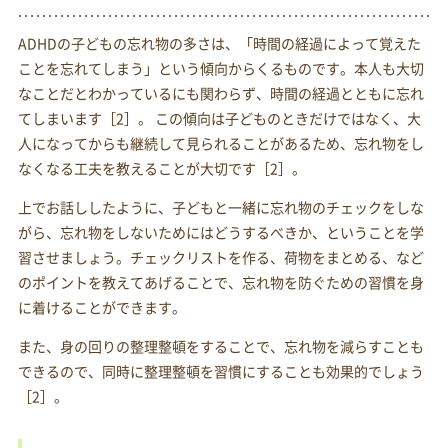
ADHDの子どもの忘れ物の多さは、「時間の経過によって覚えた
ことを忘れてしまう」という傾向からくるものです。本人も大切
なことだとわかっているにも関わらず、時間の経過とともに忘れ
てしまいます［2］。 この傾向は子どものときだけではなく、大
人になってからも継続して見られることがあるため、忘れ物をし
なくなる工夫を教えることが大切です［2］。
上でお話ししたように、子どもと一緒に忘れ物のチェックをしな
がら、忘れ物をしないためにはどうするべきか、ということを学
習させましょう。チェックリストを作る、荷物をまとめる、など
のポイントを教えてあげることで、忘れ物を防ぐための習慣を身
に着けることができます。
また、身の回りの整理整頓をすることで、忘れ物を減らすことも
できるので、同時に整理整頓を習慣にすることも効果的でしょう
［2］。