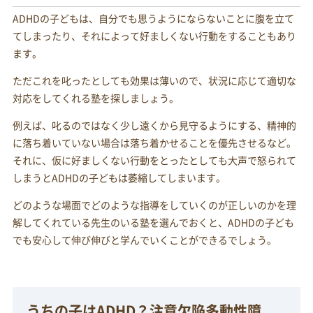
ADHDの子どもは、自分でも思うようにならないことに腹を立て
てしまったり、それによって好ましくない行動をすることもあり
ます。
ただこれを叱ったとしても効果は薄いので、状況に応じて適切な
対応をしてくれる塾を探しましょう。
例えば、叱るのではなく少し遠くから見守るようにする、精神的
に落ち着いていない場合は落ち着かせることを優先させるなど。
それに、仮に好ましくない行動をとったとしても大声で怒られて
しまうとADHDの子どもは萎縮してしまいます。
どのような場面でどのような指導をしていくのが正しいのかを理
解してくれている先生のいる塾を選んでおくと、ADHDの子ども
でも安心して伸び伸びと学んでいくことができるでしょう。
うちの子はADHD？注意欠陥多動性障