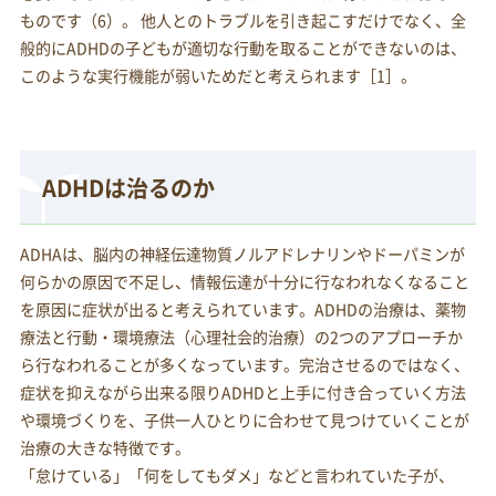
ものです（6）。 他人とのトラブルを引き起こすだけでなく、全
般的にADHDの子どもが適切な行動を取ることができないのは、
このような実行機能が弱いためだと考えられます［1］。
ADHDは治るのか
ADHAは、脳内の神経伝達物質ノルアドレナリンやドーパミンが
何らかの原因で不足し、情報伝達が十分に行なわれなくなること
を原因に症状が出ると考えられています。ADHDの治療は、薬物
療法と行動・環境療法（心理社会的治療）の2つのアプローチか
ら行なわれることが多くなっています。完治させるのではなく、
症状を抑えながら出来る限りADHDと上手に付き合っていく方法
や環境づくりを、子供一人ひとりに合わせて見つけていくことが
治療の大きな特徴です。
「怠けている」「何をしてもダメ」などと言われていた子が、