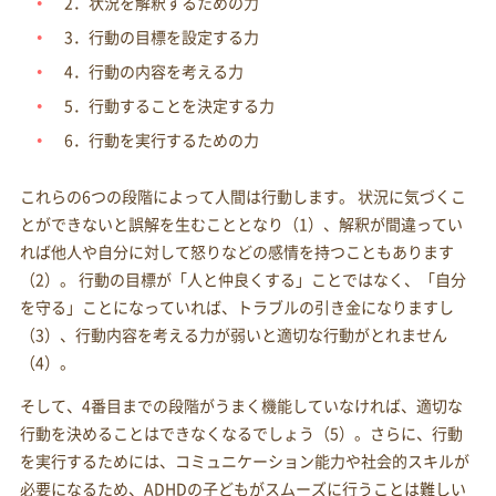
2．状況を解釈するための力
3．行動の目標を設定する力
4．行動の内容を考える力
5．行動することを決定する力
6．行動を実行するための力
これらの6つの段階によって人間は行動します。 状況に気づくこ
とができないと誤解を生むこととなり（1）、解釈が間違ってい
れば他人や自分に対して怒りなどの感情を持つこともあります
（2）。 行動の目標が「人と仲良くする」ことではなく、「自分
を守る」ことになっていれば、トラブルの引き金になりますし
（3）、行動内容を考える力が弱いと適切な行動がとれません
（4）。
そして、4番目までの段階がうまく機能していなければ、適切な
行動を決めることはできなくなるでしょう（5）。さらに、行動
を実行するためには、コミュニケーション能力や社会的スキルが
必要になるため、ADHDの子どもがスムーズに行うことは難しい