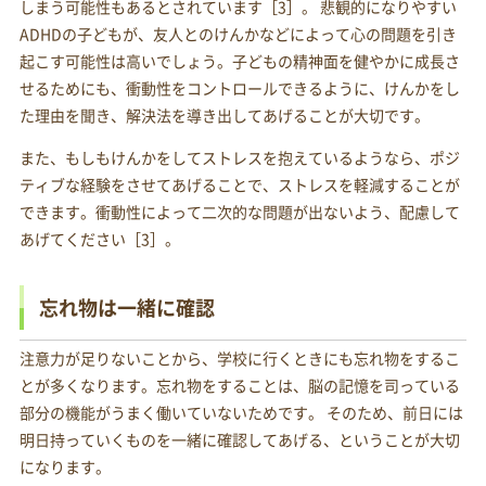
しまう可能性もあるとされています［3］。 悲観的になりやすい
ADHDの子どもが、友人とのけんかなどによって心の問題を引き
起こす可能性は高いでしょう。子どもの精神面を健やかに成長さ
せるためにも、衝動性をコントロールできるように、けんかをし
た理由を聞き、解決法を導き出してあげることが大切です。
また、もしもけんかをしてストレスを抱えているようなら、ポジ
ティブな経験をさせてあげることで、ストレスを軽減することが
できます。衝動性によって二次的な問題が出ないよう、配慮して
あげてください［3］。
忘れ物は一緒に確認
注意力が足りないことから、学校に行くときにも忘れ物をするこ
とが多くなります。忘れ物をすることは、脳の記憶を司っている
部分の機能がうまく働いていないためです。 そのため、前日には
明日持っていくものを一緒に確認してあげる、ということが大切
になります。