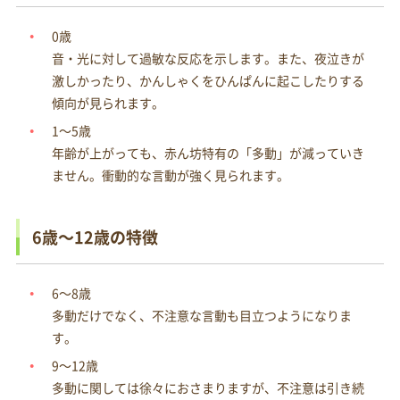
0歳
音・光に対して過敏な反応を示します。また、夜泣きが
激しかったり、かんしゃくをひんぱんに起こしたりする
傾向が見られます。
1～5歳
年齢が上がっても、赤ん坊特有の「多動」が減っていき
ません。衝動的な言動が強く見られます。
6歳～12歳の特徴
6～8歳
多動だけでなく、不注意な言動も目立つようになりま
す。
9～12歳
多動に関しては徐々におさまりますが、不注意は引き続