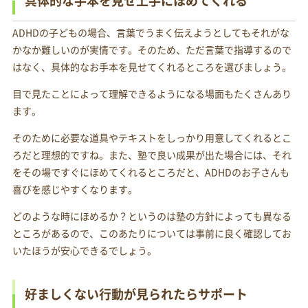
具体的な手本を見せ上手にほめてくれる
ADHDの子どもの場合、言葉でうまく伝えようとしてもそれがな
かなか難しいのが実情です。そのため、ただ言葉で指導するので
はなく、具体的なお手本を見せてくれるところを選びましょう。
目で見たことによって理解できるようになる場面もたくさんあり
ます。
そのために必要な道具やテキストをしっかり用意してくれるとこ
ろだと理想的ですね。また、塾で良い成果が出た場合には、それ
をその場ですぐにほめてくれるところだと、ADHDのお子さんも
喜びを感じやすくなります。
どのような時にほめるか？というのは塾の方針によっても異なる
ところがあるので、このあたりについては事前に良く確認してお
いたほうが安心できるでしょう。
好ましくない行動が見られたらサポート