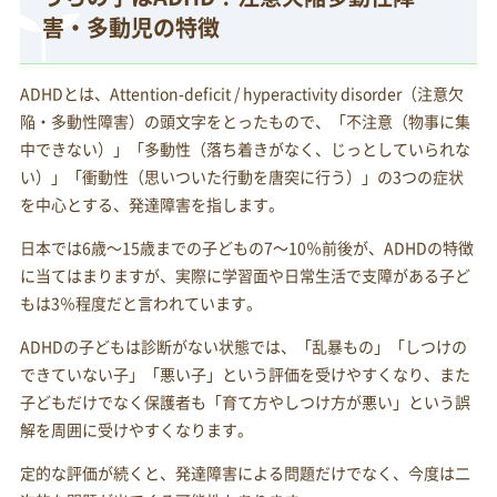
害・多動児の特徴
ADHDとは、Attention-deficit / hyperactivity disorder（注意欠
陥・多動性障害）の頭文字をとったもので、「不注意（物事に集
中できない）」「多動性（落ち着きがなく、じっとしていられな
い）」「衝動性（思いついた行動を唐突に行う）」の3つの症状
を中心とする、発達障害を指します。
日本では6歳～15歳までの子どもの7～10％前後が、ADHDの特徴
に当てはまりますが、実際に学習面や日常生活で支障がある子ど
もは3％程度だと言われています。
ADHDの子どもは診断がない状態では、「乱暴もの」「しつけの
できていない子」「悪い子」という評価を受けやすくなり、また
子どもだけでなく保護者も「育て方やしつけ方が悪い」という誤
解を周囲に受けやすくなります。
定的な評価が続くと、発達障害による問題だけでなく、今度は二