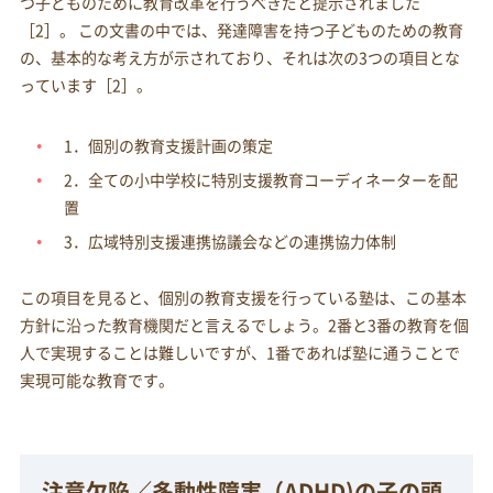
つ子どものために教育改革を行うべきだと提示されました
［2］。 この文書の中では、発達障害を持つ子どものための教育
の、基本的な考え方が示されており、それは次の3つの項目とな
っています［2］。
1．個別の教育支援計画の策定
2．全ての小中学校に特別支援教育コーディネーターを配
置
3．広域特別支援連携協議会などの連携協力体制
この項目を見ると、個別の教育支援を行っている塾は、この基本
方針に沿った教育機関だと言えるでしょう。2番と3番の教育を個
人で実現することは難しいですが、1番であれば塾に通うことで
実現可能な教育です。
注意欠陥／多動性障害（ADHD)の子の頭