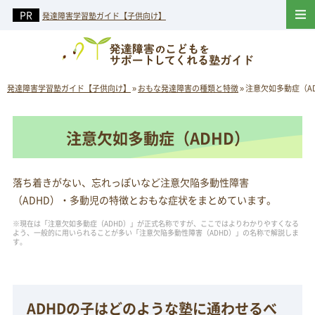
発達障害学習塾ガイド【子供向け】
発達障害学習塾ガイド【子供向け】
»
おもな発達障害の種類と特徴
»
注意欠如多動症（A
注意欠如多動症（ADHD）
落ち着きがない、忘れっぽいなど注意欠陥多動性障害
（ADHD）・多動児の特徴とおもな症状をまとめています。
※現在は「注意欠如多動症（ADHD）」が正式名称ですが、ここではよりわかりやすくなる
よう、一般的に用いられることが多い「注意欠陥多動性障害（ADHD）」の名称で解説しま
す。
ADHDの子はどのような塾に通わせるべ