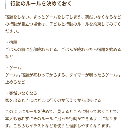
行動のルールを決めておく
宿題をしない、ずっとゲームをしてしまう、突然いなくなるなど
の行動が目立つ場合は、子どもと行動のルールを約束してみてく
ださい。
・宿題
ごはんの前に全部終わらせる、ごはんが終わったら宿題を始める
など
・ゲーム
ゲームは宿題が終わってからする、タイマーが鳴ったらゲームは
止めるなど
・突然いなくなる
家を出るときにはどこに行くのか伝えてから出掛ける
このようにルールを決めて、見えるところに貼っておくことで、
本人も忘れずにそのルールに沿った行動ができるようになりま
す。こちらもイラストなどを使うと理解しやすくなります。