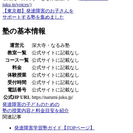
juku.jp/voices/
）
【東京都】発達障害のお子さんを
サポートする塾を集めました
塾の基本情報
運営元
深大寺・なるみ塾
教室一覧
公式サイトに記載なし
コース一覧
公式サイトに記載なし
料金
公式サイトに記載なし
体験授業
公式サイトに記載なし
受付時間
公式サイトに記載なし
電話番号
公式サイトに記載なし
公式HP URL
https://narumi-juku.jp/
発達障害の子どものための
塾の授業内容と料金目安を紹介
関連記事
発達障害学習塾ガイド【TOPページ】