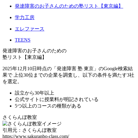
発達障害のお子さんのための塾リスト【東京編】
学力工房
エレファース
TEENS
発達障害のお子さんのための
塾リスト【東京編】
2025年12月10日時点の「発達障害 塾 東京」のGoogle検索結
果で 上位30位までの企業を調査し、以下の条件を満たす3社
を選定。
設立から30年以上
公式サイトに授業料が明記されている
5つ以上のコースの種類がある
さくらんぼ教室
引用元：さくらんぼ教室
https://www.sakuranbo-class.com/