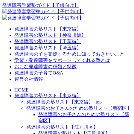
発達障害学習塾ガイド【子供向け】
発達障害の塾リスト【東京編】
発達障害の塾リスト【神奈川編】
発達障害の塾リスト【千葉編】
発達障害の塾リスト【埼玉編】
発達障害の子を支援するために知っておきたいこと
学習・発達障害をサポートしてくれる塾とは
おもな発達障害の種類と特徴
発達障害の子育てQ&A
運営会社情報
HOME
発達障害の塾リスト【東京編】
発達障害の塾リスト【東京編】_top
発達障害のお子さんのための塾リスト【新宿区】
発達障害のお子さんのための塾リスト【新
宿区】
発達障害の塾リスト【江戸川区】
発達障害の塾リスト【江戸川区】