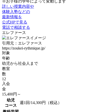
※お子様の学年によって変動します
詳しい授業内容や
体験入塾などの
最新情報を
公式HPで見る
電話で相談する
エレファース
引用元：エレファース
https://zoukei-rythmique.jp/
対象
年齢
幼児から社会人まで
教室
数
12
入会
金
15,400
円～
幼児
週1回/14,300円（税込）
コース
教科学習