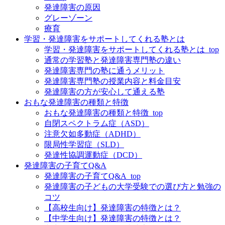
発達障害の原因
グレーゾーン
療育
学習・発達障害をサポートしてくれる塾とは
学習・発達障害をサポートしてくれる塾とは_top
通常の学習塾と発達障害専門塾の違い
発達障害専門の塾に通うメリット
発達障害専門塾の授業内容と料金目安
発達障害の方が安心して通える塾
おもな発達障害の種類と特徴
おもな発達障害の種類と特徴_top
自閉スペクトラム症（ASD）
注意欠如多動症（ADHD）
限局性学習症（SLD）
発達性協調運動症（DCD）
発達障害の子育てQ&A
発達障害の子育てQ&A_top
発達障害の子どもの大学受験での選び方と勉強の
コツ
【高校生向け】発達障害の特徴とは？
【中学生向け】発達障害の特徴とは？