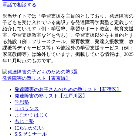
電話で相談する
※当サイトでは「学習支援を主目的としており、発達障害の
子どもを受け入れている施設」を発達障害学習塾と定義して
紹介しています（例：学習塾、学習サポート教室、教育支援
室、学習支援教室などを含む）。学習支援以外を主目的とす
る施設（例：フリースクール、療育教室、発達支援教室、放
課後等デイサービス等）や施設外の学習支援サービス（例：
家庭教師等）は除外しています。掲載している情報は、2025
年11月時点のものです。
発達障害の塾リスト【東京編】
発達障害のお子さんのための塾リスト【新宿区】
発達障害の塾リスト【江戸川区】
学思塾
リバランス
よむかくはじく
もじこ塾
にらいかない
S.S.ゼミナール