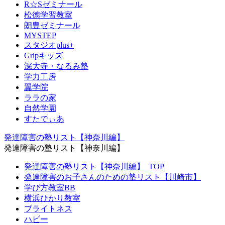
R☆Sゼミナール
松徳学習教室
朗豊ゼミナール
MYSTEP
スタジオplus+
Gripキッズ
深大寺・なるみ塾
学力工房
翼学院
ララの家
自然学園
すたでぃあ
発達障害の塾リスト【神奈川編】
発達障害の塾リスト【神奈川編】
発達障害の塾リスト【神奈川編】_TOP
発達障害のお子さんのための塾リスト【川崎市】
学び方教室BB
横浜ひかり教室
ブライトネス
ハビー