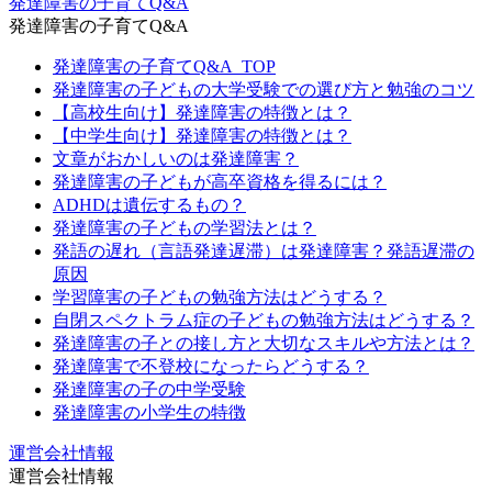
発達障害の子育てQ&A
発達障害の子育てQ&A
発達障害の子育てQ&A_TOP
発達障害の子どもの大学受験での選び方と勉強のコツ
【高校生向け】発達障害の特徴とは？
【中学生向け】発達障害の特徴とは？
文章がおかしいのは発達障害？
発達障害の子どもが高卒資格を得るには？
ADHDは遺伝するもの？
発達障害の子どもの学習法とは？
発語の遅れ（言語発達遅滞）は発達障害？発語遅滞の
原因
学習障害の子どもの勉強方法はどうする？
自閉スペクトラム症の子どもの勉強方法はどうする？
発達障害の子との接し方と大切なスキルや方法とは？
発達障害で不登校になったらどうする？
発達障害の子の中学受験
発達障害の小学生の特徴
運営会社情報
運営会社情報