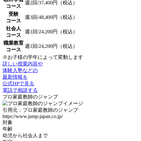
週2回/37,400円（税込）
コース
受験
週3回/48,400円（税込）
コース
社会人
週1回/24,200円（税込）
コース
職業教育
週1回/24,200円（税込）
コース
※お子様の学年によって変動します
詳しい授業内容や
体験入塾などの
最新情報を
公式HPで見る
電話で相談する
プロ家庭教師のジャンプ
引用元：プロ家庭教師のジャンプ
https://www.jump-japan.co.jp/
対象
年齢
幼児から社会人まで