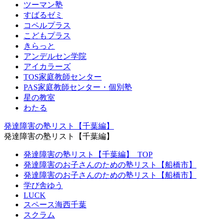
ツーマン塾
すばるゼミ
コペルプラス
こどもプラス
きらっと
アンデルセン学院
アイカラーズ
TOS家庭教師センター
PAS家庭教師センター・個別塾
星の教室
わたる
発達障害の塾リスト【千葉編】
発達障害の塾リスト【千葉編】
発達障害の塾リスト【千葉編】_TOP
発達障害のお子さんのための塾リスト【船橋市】
発達障害のお子さんのための塾リスト【船橋市】
学び舎ゆう
LUCK
スペース海西千葉
スクラム