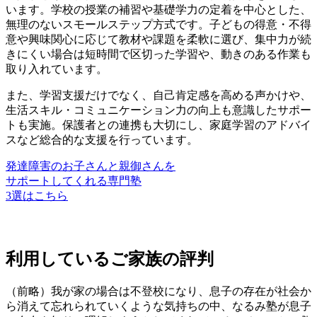
います。学校の授業の補習や基礎学力の定着を中心とした、
無理のないスモールステップ方式
です。子どもの得意・不得
意や興味関心に応じて教材や課題を柔軟に選び、集中力が続
きにくい場合は短時間で区切った学習や、動きのある作業も
取り入れています。
また、学習支援だけでなく、自己肯定感を高める声かけや、
生活スキル・コミュニケーション力の向上も意識したサポー
トも実施。保護者との連携も大切にし、
家庭学習のアドバイ
スなど総合的な支援
を行っています。
発達障害のお子さんと親御さんを
サポートしてくれる専門塾
3選はこちら
利用しているご家族の評判
（前略）我が家の場合は不登校になり、息子の存在が社会か
ら消えて忘れられていくような気持ちの中、なるみ塾が息子