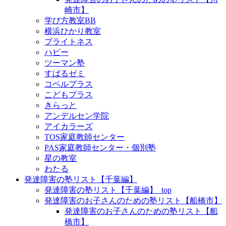
崎市】
学び方教室BB
横浜ひかり教室
ブライトネス
ハビー
ツーマン塾
すばるゼミ
コペルプラス
こどもプラス
きらっと
アンデルセン学院
アイカラーズ
TOS家庭教師センター
PAS家庭教師センター・個別塾
星の教室
わたる
発達障害の塾リスト【千葉編】
発達障害の塾リスト【千葉編】_top
発達障害のお子さんのための塾リスト【船橋市】
発達障害のお子さんのための塾リスト【船
橋市】