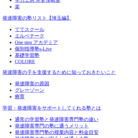
学力工房 木更津教室
楽
発達障害の塾リスト【埼玉編】
ててスクール
エルベテーク
One step アカデミア
個別指導塾s-Live
基礎学習塾
COLORE
発達障害の子を支援するために知っておきたいこと
発達障害の原因
グレーゾーン
療育
学習・発達障害をサポートしてくれる塾とは
通常の学習塾と発達障害専門塾の違い
発達障害専門の塾に通うメリット
発達障害専門塾の授業内容と料金目安