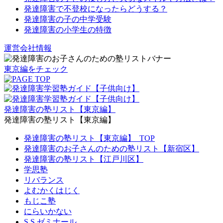
発達障害で不登校になったらどうする？
発達障害の子の中学受験
発達障害の小学生の特徴
運営会社情報
東京編をチェック
発達障害の塾リスト【東京編】
発達障害の塾リスト【東京編】
発達障害の塾リスト【東京編】_TOP
発達障害のお子さんのための塾リスト【新宿区】
発達障害の塾リスト【江戸川区】
学思塾
リバランス
よむかくはじく
もじこ塾
にらいかない
S.S.ゼミナール