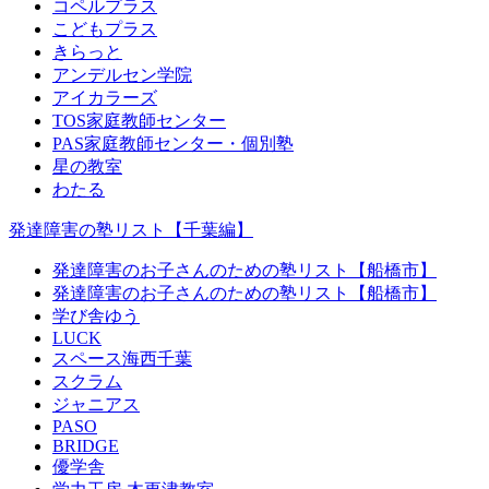
コペルプラス
こどもプラス
きらっと
アンデルセン学院
アイカラーズ
TOS家庭教師センター
PAS家庭教師センター・個別塾
星の教室
わたる
発達障害の塾リスト【千葉編】
発達障害のお子さんのための塾リスト【船橋市】
発達障害のお子さんのための塾リスト【船橋市】
学び舎ゆう
LUCK
スペース海西千葉
スクラム
ジャニアス
PASO
BRIDGE
優学舎