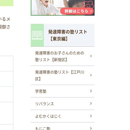
いるメ
親御さ
発達障害の塾リスト
【東京編】
発達障害のお子さんのための
塾リスト【新宿区】
発達障害の塾リスト【江戸川
区】
学思塾
リバランス
よむかくはじく
もじこ塾