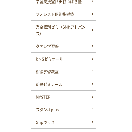
学習支援室世田谷つばき塾
フォレスト個別指導塾
完全個別ゼミ（SMKアドバン
ス）
クオレ学習塾
R☆Sゼミナール
松徳学習教室
朗豊ゼミナール
MYSTEP
スタジオplus+
Gripキッズ