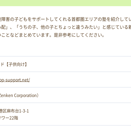
達障害の子どもをサポートしてくれる首都圏エリアの塾を紹介して
心配」、「うちの子、他の子とちょっと違うみたい」と感じている
いことなどまとめています。是非参考にしてください。
イド【子供向け】
op-support.net/
ken Corporation）
都港区麻布台1-3-1
ワー22階