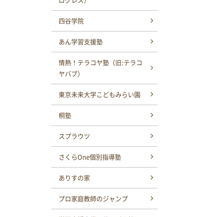
四谷学院
あん学習支援塾
情熱！テラコヤ塾（旧:テラコ
ヤバブ）
東京未来大学こどもみらい園
桐塾
スプラウツ
さくらOne個別指導塾
ありすの家
プロ家庭教師のジャンプ