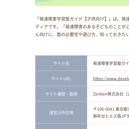
「発達障害学習塾ガイド【子供向け】」は、発
ディアです。「発達障害のある子どものことが
ん向けに、塾の必要性や選び方、知っておきた
サイト名
発達障害学習塾ガ
サイトURL
https://www.devel
サイト運営・監修
Zenken株式会社（Zen
〒106-0041 東京
運営元所在地
麻布台ヒルズ森JPタ