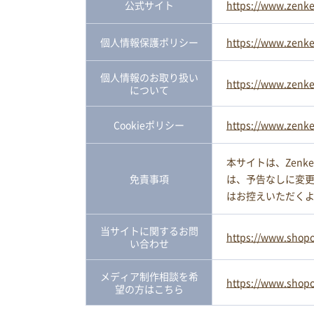
公式サイト
https://www.zenke
個人情報保護ポリシー
https://www.zenken
個人情報のお取り扱い
https://www.zenken
について
Cookieポリシー
https://www.zenken
本サイトは、Zen
免責事項
は、予告なしに変
はお控えいただく
当サイトに関するお問
https://www.shopo
い合わせ
メディア制作相談を希
https://www.shopo
望の方はこちら