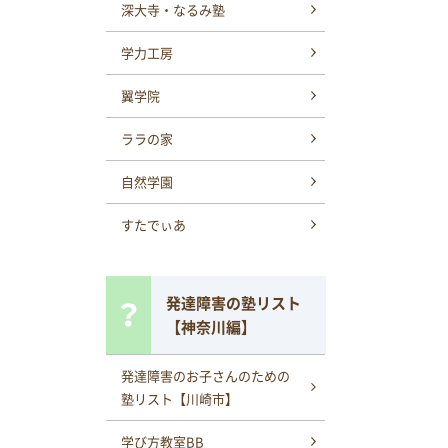
深大寺・なるみ塾
学力工房
翼学院
ララの家
自然学園
すたでぃあ
発達障害の塾リスト
【神奈川編】
発達障害のお子さんのための
塾リスト【川崎市】
学び方教室BB