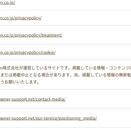
n.co.jp/
.co.jp/privacypolicy/
.co.jp/privacypolicy/treatment/
.co.jp/privacypolicy/cookie/
ken株式会社が運営しているサイトです。掲載している情報・コンテンツ
更または掲載中止となる場合があります。尚、掲載している情報の無断
ようお願いいたします。
wner-support.net/contact-media/
wner-support.net/our-service/positioning_media/