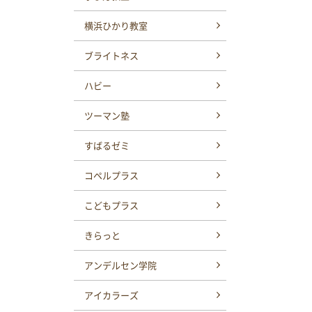
横浜ひかり教室
ブライトネス
ハビー
ツーマン塾
すばるゼミ
コペルプラス
こどもプラス
きらっと
アンデルセン学院
アイカラーズ