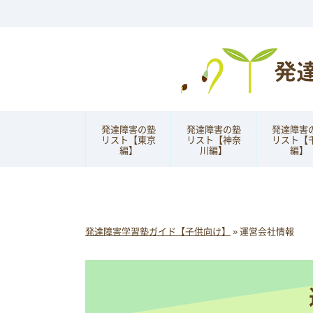
発達障害の塾
発達障害の塾
発達障害
リスト【東京
リスト【神奈
リスト【
編】
川編】
編】
発達障害学習塾ガイド【子供向け】
»
運営会社情報