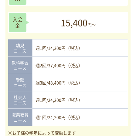
入会
15,400
金
円～
幼児
週1回/14,300円（税込）
コース
教科学習
週2回/37,400円（税込）
コース
受験
週3回/48,400円（税込）
コース
社会人
週1回/24,200円（税込）
コース
職業教育
週1回/24,200円（税込）
コース
※お子様の学年によって変動します