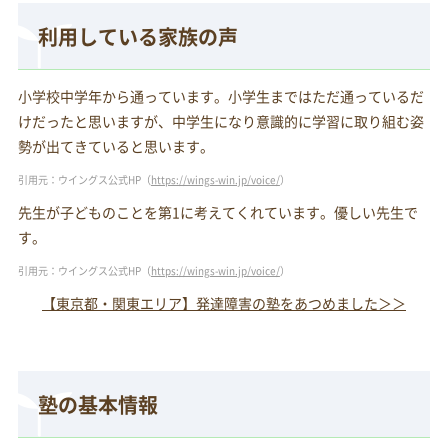
利用している家族の声
小学校中学年から通っています。小学生まではただ通っているだ
けだったと思いますが、中学生になり意識的に学習に取り組む姿
勢が出てきていると思います。
引用元：ウイングス公式HP（
https://wings-win.jp/voice/
）
先生が子どものことを第1に考えてくれています。優しい先生で
す。
引用元：ウイングス公式HP（
https://wings-win.jp/voice/
）
【東京都・関東エリア】発達障害の塾をあつめました＞＞
塾の基本情報