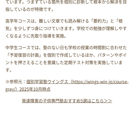
ています。つまずている箇所を個別に診断して根本から解決を目
指しているのが特徴です。
高学年コースは、難しい文章でも読み解ける「要約力」と「根
気」を少しずつ身につけていきます。学校での勉強が理解しやす
くなるように先取り指導を実施。
中学生コースでは、塾のない日も学校の授業の時間割に合わせた
「予習復習の計画」を個別で作成しているほか、パターンやポイ
ントを押さえることを意識した定期テスト対策を実施していま
す。
※参照元：
個別学習塾ウイングス（https://wings-win.jp/course-
gray/）2025年10月時点
発達障害の子供専門塾おすすめ5選はこちら＞＞