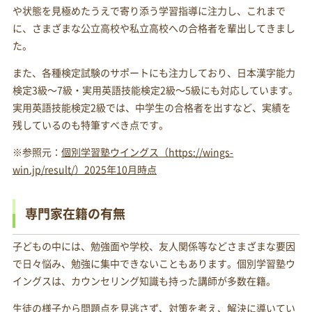
や状態を見極めたうえで寄り添う学習指導に注力し、これまで
に、さまざまな公立高校や私立高校への合格者を輩出してきまし
た。
また、各種検定試験のサポートにも注力しており、日本漢字能力
検定3級～7級・実用英語技能検定2級～5級にも対応しています。
実用英語技能検定2級では、中学生の合格者を出すなど、実績を
残しているのも特筆すべき点です。
※参照元：
個別学習塾ウイングス（https://wings-
win.jp/result/）2025年10月時点
専門家在籍の有無
子どもの中には、勉強面や学校、友人関係等などさまざまな要因
で日々悩み、勉強に集中できないこともあります。個別学習塾ウ
イングスは、カウンセリング知識も持った講師が多数在籍。
生徒の様子から問題点を見逃さず、対策を考え、解決に導いてい