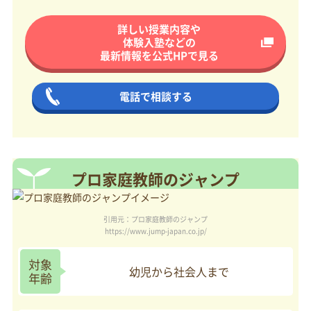
詳しい授業内容や
体験入塾などの
最新情報を
公式HPで見る
電話で相談する
プロ家庭教師のジャンプ
引用元：プロ家庭教師のジャンプ
https://www.jump-japan.co.jp/
対象
幼児から社会人まで
年齢