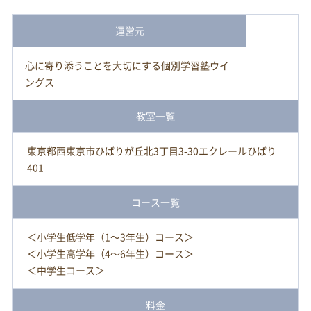
運営元
心に寄り添うことを大切にする個別学習塾ウイ
ングス
教室一覧
東京都西東京市ひばりが丘北3丁目3-30エクレールひばり
401
コース一覧
＜小学生低学年（1～3年生）コース＞
＜小学生高学年（4～6年生）コース＞
＜中学生コース＞
料金