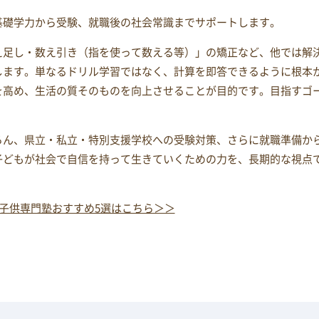
基礎学力から受験、就職後の社会常識までサポートします。
え足し・数え引き（指を使って数える等）」の矯正など、他では解
します。単なるドリル学習ではなく、計算を即答できるように根本
を高め、生活の質そのものを向上させることが目的です。目指すゴ
ろん、県立・私立・特別支援学校への受験対策、さらに就職準備か
子どもが社会で自信を持って生きていくための力を、長期的な視点
子供専門塾おすすめ5選はこちら＞＞