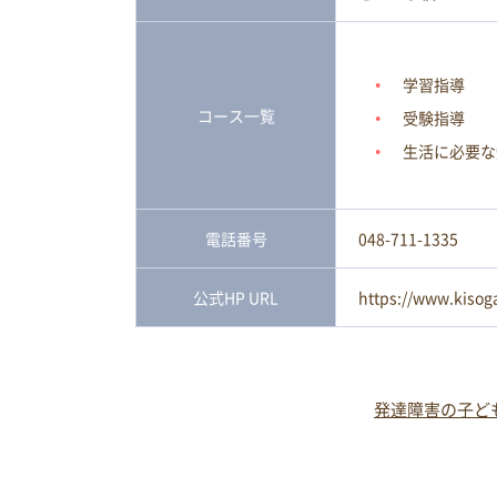
学習指導
コース一覧
受験指導
生活に必要な
電話番号
048-711-1335
公式HP URL
https://www.kisog
発達障害の子ど