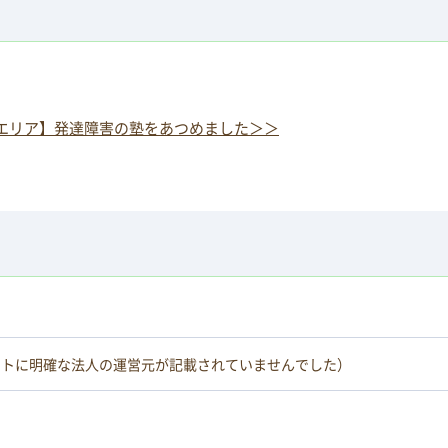
エリア】発達障害の塾をあつめました＞＞
イトに明確な法人の運営元が記載されていませんでした）