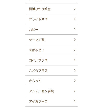
横浜ひかり教室
ブライトネス
ハビー
ツーマン塾
すばるゼミ
コペルプラス
こどもプラス
きらっと
アンデルセン学院
アイカラーズ