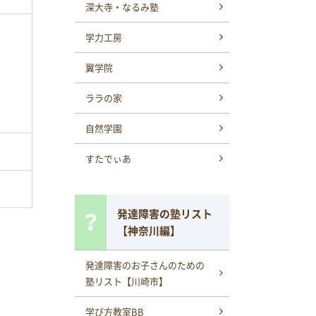
深大寺・なるみ塾
学力工房
翼学院
ララの家
自然学園
すたでぃあ
発達障害の塾リスト
【神奈川編】
発達障害のお子さんのための
塾リスト【川崎市】
学び方教室BB