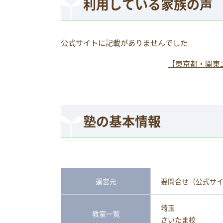
利用している家族の声
公式サイトに記載がありませんでした
【東京都・関東
塾の基本情報
運営元
要問合せ（公式サ
埼玉
教室一覧
さいたま校