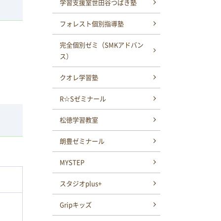
学習支援室世田谷つばき塾
フォレスト個別指導塾
完全個別ゼミ（SMKアドバン
ス）
クオレ学習塾
R☆Sゼミナール
松徳学習教室
朗豊ゼミナール
MYSTEP
スタジオplus+
Gripキッズ