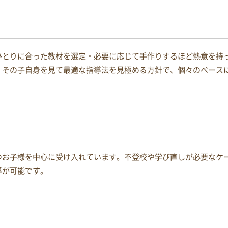
ひとりに合った教材を選定・必要に応じて手作りするほど熱意を持
、その子自身を見て最適な指導法を見極める方針で、個々のペース
つお子様を中心に受け入れています。不登校や学び直しが必要なケ
導が可能です。