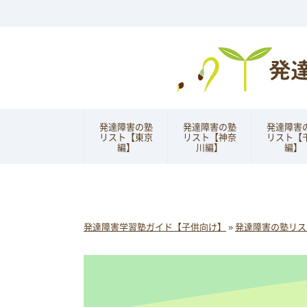
発達障害の塾
発達障害の塾
発達障害
リスト【東京
リスト【神奈
リスト【
編】
川編】
編】
発達障害学習塾ガイド【子供向け】
»
発達障害の塾リス