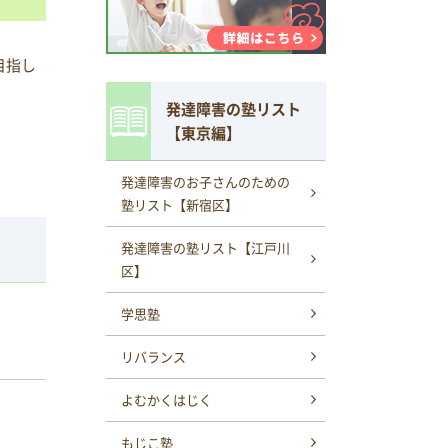
目指し
発達障害の塾リスト
【東京編】
発達障害のお子さんのための
塾リスト【新宿区】
発達障害の塾リスト【江戸川
区】
学思塾
リバランス
よむかくはじく
もじこ塾