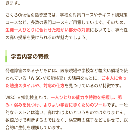
きます。
さくらOne個別指導塾では、学校別対策コースやテキスト別対策
コースなど、多数の専門コースをご用意しています。そのため、
生徒一人ひとりに合わせた細かい部分の対策
においても、専門性
の高い授業を受けられるのが魅力でしょう。
学習内容の特徴
発達障害のある子どもには、医療現場や学校など幅広い領域で使
われている「WISC-Ⅴ知能検査」の結果をもとに、
ご本人に合っ
た勉強スタイルや、対応の仕方
を見つけているのが特徴です。
WISC-Ⅴ知能検査とは、
一人ひとりの能力や特徴を把握し、強
み・弱みを見つけ、よりよい学習に導くためのツール
です。一般
的なテストとは違い、高ければよいというものではありません。
数値だけで判断するのではなく、検査時の様子なども併せて、総
合的に生徒を理解しています。