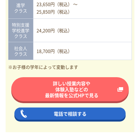
23,650円（税込） ～
進学
クラス
25,850円（税込）
特別支援
学校進学
24,200円（税込）
クラス
社会人
18,700円（税込）
クラス
※お子様の学年によって変動します
詳しい授業内容や
体験入塾などの
最新情報を
公式HPで見る
電話で相談する