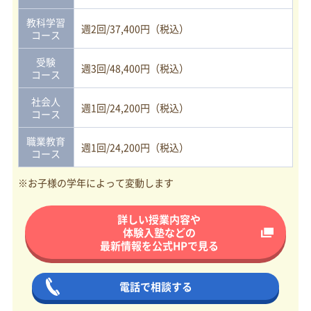
教科学習
週2回/37,400円（税込）
コース
受験
週3回/48,400円（税込）
コース
社会人
週1回/24,200円（税込）
コース
職業教育
週1回/24,200円（税込）
コース
※お子様の学年によって変動します
詳しい授業内容や
体験入塾などの
最新情報を
公式HPで見る
電話で相談する