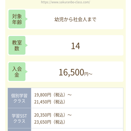
https://www.sakuranbo-class.com/
対象
幼児から社会人まで
年齢
教室
14
数
入会
16,500
金
円～
19,800円（税込）～
個別学習
クラス
21,450円（税込）
20,350円（税込）～
学習SST
クラス
23,650円（税込）