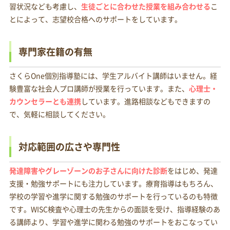
習状況なども考慮し、
生徒ごとに合わせた授業を組み合わせる
こ
とによって、志望校合格へのサポートをしています。
専門家在籍の有無
さくらOne個別指導塾には、学生アルバイト講師はいません。経
験豊富な社会人プロ講師が授業を行っています。また、
心理士・
カウンセラーとも連携
しています。進路相談などもできますの
で、気軽に相談してください。
対応範囲の広さや専門性
発達障害やグレーゾーンのお子さんに向けた診断
をはじめ、発達
支援・勉強サポートにも注力しています。療育指導はもちろん、
学校の学習や進学に関する勉強のサポートを行っているのも特徴
です。WISC検査や心理士の先生からの面談を受け、指導経験のあ
る講師より、学習や進学に関わる勉強のサポートをおこなってい