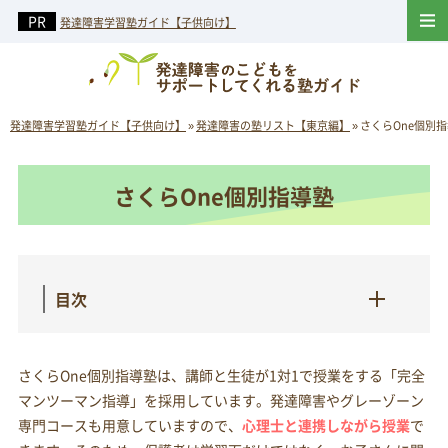
発達障害学習塾ガイド【子供向け】
発達障害学習塾ガイド【子供向け】
»
発達障害の塾リスト【東京編】
»
さくらOne個別
さくらOne個別指導塾
目次
さくらOne個別指導塾は、講師と生徒が1対1で授業をする「完全
マンツーマン指導」を採用しています。発達障害やグレーゾーン
専門コースも用意していますので、
心理士と連携しながら授業
で