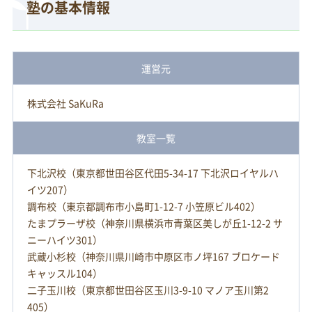
塾の基本情報
運営元
株式会社 SaKuRa
教室一覧
下北沢校（東京都世田谷区代田5-34-17 下北沢ロイヤルハ
イツ207）
調布校（東京都調布市小島町1-12-7 小笠原ビル402）
たまプラーザ校（神奈川県横浜市青葉区美しが丘1-12-2 サ
ニーハイツ301）
武蔵小杉校（神奈川県川崎市中原区市ノ坪167 ブロケード
キャッスル104）
二子玉川校（東京都世田谷区玉川3-9-10 マノア玉川第2
405）