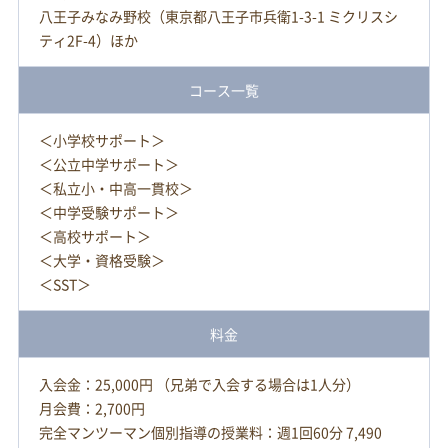
八王子みなみ野校（東京都八王子市兵衛1-3-1 ミクリスシ
ティ2F-4）ほか
コース一覧
＜小学校サポート＞
＜公立中学サポート＞
＜私立小・中高一貫校＞
＜中学受験サポート＞
＜高校サポート＞
＜大学・資格受験＞
＜SST＞
料金
入会金：25,000円 （兄弟で入会する場合は1人分）
月会費：2,700円
完全マンツーマン個別指導の授業料：週1回60分 7,490