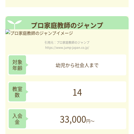
プロ家庭教師のジャンプ
引用元：プロ家庭教師のジャンプ
https://www.jump-japan.co.jp/
対象
幼児から社会人まで
年齢
教室
14
数
入会
33,000
金
円～