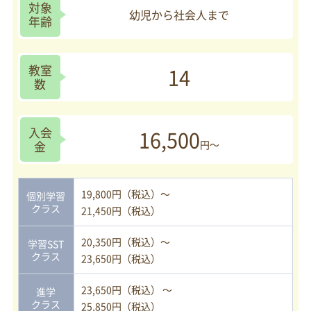
対象
幼児から社会人まで
年齢
教室
14
数
入会
16,500
金
円～
19,800円（税込）～
個別学習
クラス
21,450円（税込）
20,350円（税込）～
学習SST
クラス
23,650円（税込）
23,650円（税込） ～
進学
クラス
25,850円（税込）