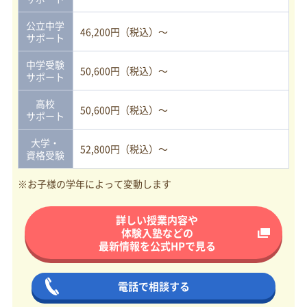
公立中学
46,200円（税込）～
サポート
中学受験
50,600円（税込）～
サポート
高校
50,600円（税込）～
サポート
大学・
52,800円（税込）～
資格受験
※お子様の学年によって変動します
詳しい授業内容や
体験入塾などの
最新情報を
公式HPで見る
電話で相談する