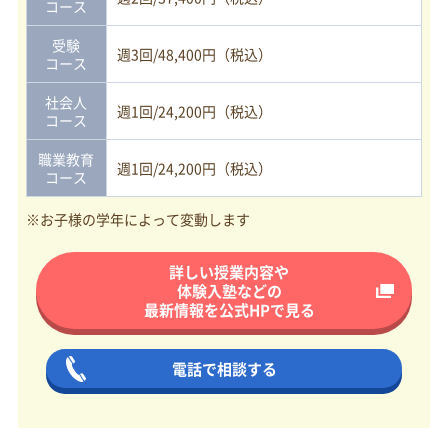
コース
受験
週3回/48,400円（税込）
コース
社会人
週1回/24,200円（税込）
コース
職業教育
週1回/24,200円（税込）
コース
※お子様の学年によって変動します
詳しい授業内容や
体験入塾などの
最新情報を
公式HPで見る
電話で相談する