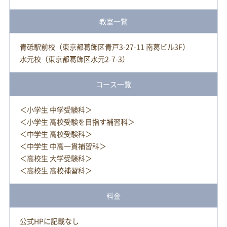
教室一覧
青砥駅前校（東京都葛飾区青戸3-27-11 南葛ビル3F）
水元校（東京都葛飾区水元2-7-3）
コース一覧
＜小学生 中学受験科＞
＜小学生 高校受験を目指す補習科＞
＜中学生 高校受験科＞
＜中学生 中高一貫補習科＞
＜高校生 大学受験科＞
＜高校生 高校補習科＞
料金
公式HPに記載なし