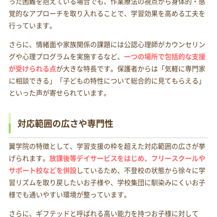
った困難を抱えている場合でも、作業療法の視点から身体的・感
覚的なアプローチを取り入れることで、学習効果を高める工夫を
行っています。
さらに、情緒面や家族関係の課題には公認心理師がカウンセリン
グや心理プログラムを実施するなど、
一つの場所で包括的な支援
が受けられる点
が大きな特長です。保護者からは「気軽に専門家
に相談できる」「子どもの特性について総合的に見てもらえる」
といった声が寄せられています。
対応範囲の広さや専門性
翼学院の特徴として、学習支援の枠を超えた対応範囲の広さが挙
げられます。
放課後等デイサービスをはじめ、フリースクールや
サポート校などを併設
しているため、不登校の状態から徐々に学
習リズムを取り戻したいお子様や、学校集団に馴染みにくいお子
様でも通いやすい環境が整っています。
さらに、ギフテッドと呼ばれる高い能力を持つお子様に対して