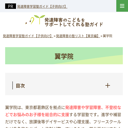
発達障害学習塾ガイド【子供向け】
発達障害学習塾ガイド【子供向け】
»
発達障害の塾リスト【東京編】
»
翼学院
翼学院
目次
翼学院は、東京都葛飾区を拠点に
発達障害や学習障害、不登校な
どでお悩みのお子様を総合的に支援
する学習塾です。進学や補習
だけでなく、放課後等デイサービスや心理支援、フリースクール