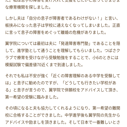
な療育機関を探しました。
しかし夫は「自分の息子が障害者であるわけがない！」と言い、
板挟みになった息子は学校に通えなくなってしまいました。正直
に言って息子の障害をめぐって離婚の危機がありました。
翼学院については最初は夫に「発達障害専門塾」であることを隠
して、進学塾として通うことを理解してもらいました。つばさク
ラブで療育を受けながら受験勉強をすることで、小6のときには
模擬試験で偏差値70近くまで到達しました。
それでも私は不安が強く「近くの障害理解のある中学を受験して
は」と息子に勧めたのですが、「どうしても行きたい学校があ
る」と息子が言うので、翼学院で併願校をアドバイスして頂き、
第一希望の受験に臨みました。
その頃になると夫も協力してくれるようになり、第一希望の難関
校に合格することができました。中学進学後も翼学院の先生から
アドバイスや励ましを頂きました。そして日本で一番難しいとさ