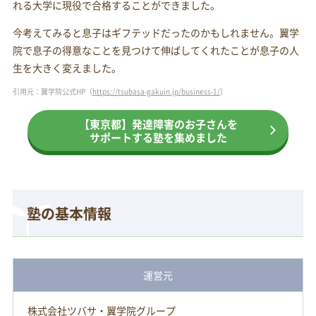
れる大学に現役で合格することができました。
今考えてみると息子はギフテッドだったのかもしれません。翼学
院で息子の得意なことを見つけて伸ばしてくれたことが息子の人
生を大きく変えました。
引用元：翼学院公式HP（
https://tsubasa-gakuin.jp/business-1/
）
【東京都】発達障害のお子さんを
サポートする塾を集めました
塾の基本情報
運営元
株式会社ツバサ・翼学院グループ