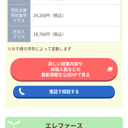
特別支援
学校進学
24,200円（税込）
クラス
社会人
18,700円（税込）
クラス
※お子様の学年によって変動します
詳しい授業内容や
体験入塾などの
最新情報を
公式HPで見る
電話で相談する
エレファース