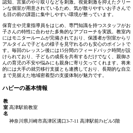
認知、言葉のやり取りなどを刺激。視覚刺激を抑えたクリー
ンな個室が用意されているため、気が散りやすいお子さんで
も目の前の課題に集中しやすい環境が整っています。
保育士や児童指導員をはじめ、専門知識を持つスタッフがお
子さんの特性に合わせた多角的なアプローチを実践。教室内
にはモニタールームが完備されており、保護者が別室からリ
アルタイムで子どもの様子を見守れるのも安心のポイントで
す。毎回のレッスン後には15分間のフィードバック時間が設
けられており、子どもの成長を共有するだけでなく、親御さ
んの育児の不安や悩みにも親身に寄り欠ってくれます。将来
的には大手の就労移行支援とも連携しており、長期的な自立
まで見据えた地域密着型の支援体制が魅力です。
ハビーの基本情報
教
室
高津駅前教室
名
神奈川県川崎市高津区溝口3-7-11 高津駅前J'sビル5階