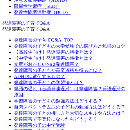
注意欠如多動症（ADHD）
限局性学習症（SLD）
発達性協調運動症（DCD）
発達障害の子育てQ&A
発達障害の子育てQ&A
発達障害の子育てQ&A_TOP
発達障害の子どもの大学受験での選び方と勉強のコツ
【高校生向け】発達障害の特徴とは？
【中学生向け】発達障害の特徴とは？
文章がおかしいのは発達障害？
発達障害の子どもが高卒資格を得るには？
ADHDは遺伝するもの？
発達障害の子どもの学習法とは？
発語の遅れ（言語発達遅滞）は発達障害？発語遅滞の
原因
学習障害の子どもの勉強方法はどうする？
自閉スペクトラム症の子どもの勉強方法はどうする？
発達障害の子との接し方と大切なスキルや方法とは？
発達障害で不登校になったらどうする？
発達障害の子の中学受験