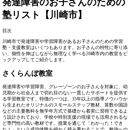
発達障害のお子さんのための
塾リスト【川崎市】
目次
川崎市で発達障害や学習障害があるお子さんのための学習
塾・支援教室はいくつもあります。お子さんの特性に寄り添
い、個性を伸ばしながら無理なく学べる川崎市内の教室をピ
ックアップしてご紹介します。
さくらんぼ教室
発達障害や学習障害、グレーゾーンのお子さんを対象に、幼
児期から社会人まで切れ目のない一貫したサポートを提供す
る学習教室です。特徴の一つは、35年以上の指導ノウハウか
ら生まれたオリジナルのスモールステップ教材。算数や国語
などの主要教科を無学年方式で基礎から着実に習得できるよ
う設計されており、学校や特別支援の現場でも活用されるな
ど専門性の高い教材です。授業を通じて「わかった！でき
た！」という成功体験を細かく積み重ねることで、勉強への