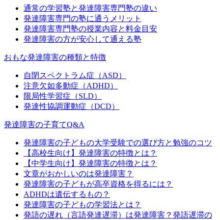
通常の学習塾と発達障害専門塾の違い
発達障害専門の塾に通うメリット
発達障害専門塾の授業内容と料金目安
発達障害の方が安心して通える塾
おもな発達障害の種類と特徴
自閉スペクトラム症（ASD）
注意欠如多動症（ADHD）
限局性学習症（SLD）
発達性協調運動症（DCD）
発達障害の子育てQ&A
発達障害の子どもの大学受験での選び方と勉強のコツ
【高校生向け】発達障害の特徴とは？
【中学生向け】発達障害の特徴とは？
文章がおかしいのは発達障害？
発達障害の子どもが高卒資格を得るには？
ADHDは遺伝するもの？
発達障害の子どもの学習法とは？
発語の遅れ（言語発達遅滞）は発達障害？発語遅滞の