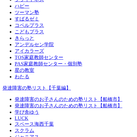
ハビー
ツーマン塾
すばるゼミ
コペルプラス
こどもプラス
きらっと
アンデルセン学院
アイカラーズ
TOS家庭教師センター
PAS家庭教師センター・個別塾
星の教室
わたる
発達障害の塾リスト【千葉編】
発達障害のお子さんのための塾リスト【船橋市】
発達障害のお子さんのための塾リスト【船橋市】
学び舎ゆう
LUCK
スペース海西千葉
スクラム
ジャニアス