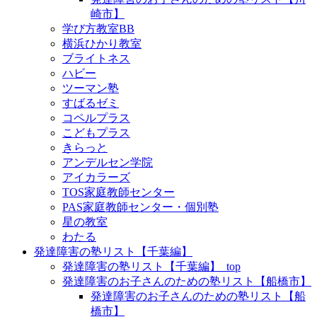
崎市】
学び方教室BB
横浜ひかり教室
ブライトネス
ハビー
ツーマン塾
すばるゼミ
コペルプラス
こどもプラス
きらっと
アンデルセン学院
アイカラーズ
TOS家庭教師センター
PAS家庭教師センター・個別塾
星の教室
わたる
発達障害の塾リスト【千葉編】
発達障害の塾リスト【千葉編】_top
発達障害のお子さんのための塾リスト【船橋市】
発達障害のお子さんのための塾リスト【船
橋市】