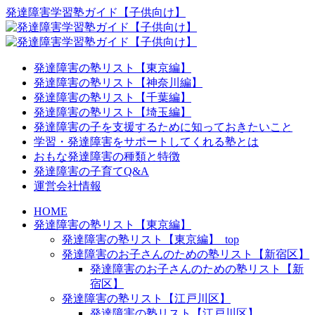
発達障害学習塾ガイド【子供向け】
発達障害の塾リスト【東京編】
発達障害の塾リスト【神奈川編】
発達障害の塾リスト【千葉編】
発達障害の塾リスト【埼玉編】
発達障害の子を支援するために知っておきたいこと
学習・発達障害をサポートしてくれる塾とは
おもな発達障害の種類と特徴
発達障害の子育てQ&A
運営会社情報
HOME
発達障害の塾リスト【東京編】
発達障害の塾リスト【東京編】_top
発達障害のお子さんのための塾リスト【新宿区】
発達障害のお子さんのための塾リスト【新
宿区】
発達障害の塾リスト【江戸川区】
発達障害の塾リスト【江戸川区】