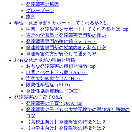
発達障害の原因
グレーゾーン
療育
学習・発達障害をサポートしてくれる塾とは
学習・発達障害をサポートしてくれる塾とは_top
通常の学習塾と発達障害専門塾の違い
発達障害専門の塾に通うメリット
発達障害専門塾の授業内容と料金目安
発達障害の方が安心して通える塾
おもな発達障害の種類と特徴
おもな発達障害の種類と特徴_top
自閉スペクトラム症（ASD）
注意欠如多動症（ADHD）
限局性学習症（SLD）
発達性協調運動症（DCD）
発達障害の子育てQ&A
発達障害の子育てQ&A_top
発達障害の子どもの大学受験での選び方と勉強の
コツ
【高校生向け】発達障害の特徴とは？
【中学生向け】発達障害の特徴とは？