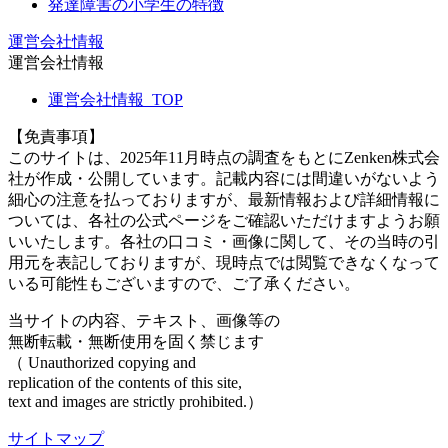
発達障害の小学生の特徴
運営会社情報
運営会社情報
運営会社情報_TOP
【免責事項】
このサイトは、2025年11月時点の調査をもとにZenken株式会
社が作成・公開しています。記載内容には間違いがないよう
細心の注意を払っておりますが、最新情報および詳細情報に
ついては、各社の公式ページをご確認いただけますようお願
いいたします。各社の口コミ・画像に関して、その当時の引
用元を表記しておりますが、現時点では閲覧できなくなって
いる可能性もございますので、ご了承ください。
当サイトの内容、テキスト、画像等の
無断転載・無断使用を固く禁じます
（ Unauthorized copying and
replication of the contents of this site,
text and images are strictly prohibited.）
サイトマップ