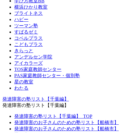
学び方教室BB
横浜ひかり教室
ブライトネス
ハビー
ツーマン塾
すばるゼミ
コペルプラス
こどもプラス
きらっと
アンデルセン学院
アイカラーズ
TOS家庭教師センター
PAS家庭教師センター・個別塾
星の教室
わたる
発達障害の塾リスト【千葉編】
発達障害の塾リスト【千葉編】
発達障害の塾リスト【千葉編】_TOP
発達障害のお子さんのための塾リスト【船橋市】
発達障害のお子さんのための塾リスト【船橋市】