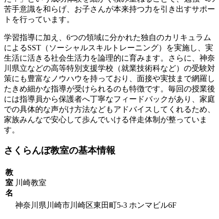
苦手意識を和らげ、お子さんが本来持つ力を引き出すサポー
トを行っています。
学習指導に加え、6つの領域に分かれた独自のカリキュラム
によるSST（ソーシャルスキルトレーニング）を実施し、実
生活に活きる社会生活力を論理的に育みます。さらに、神奈
川県立などの高等特別支援学校（就業技術科など）の受験対
策にも豊富なノウハウを持っており、面接や実技まで網羅し
たきめ細かな指導が受けられるのも特徴です。毎回の授業後
には指導員から保護者へ丁寧なフィードバックがあり、家庭
での具体的な声がけ方法などもアドバイスしてくれるため、
家族みんなで安心して歩んでいける伴走体制が整っていま
す。
さくらんぼ教室の基本情報
教
室
川崎教室
名
神奈川県川崎市川崎区東田町5-3 ホンマビル6F