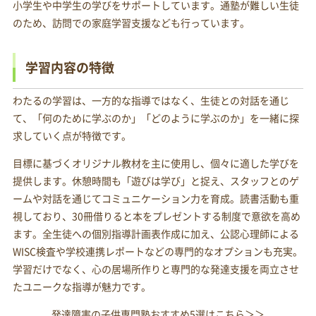
小学生や中学生の学びをサポートしています。通塾が難しい生徒
のため、訪問での家庭学習支援なども行っています。
学習内容の特徴
わたるの学習は、一方的な指導ではなく、生徒との対話を通じ
て、「何のために学ぶのか」「どのように学ぶのか」を一緒に探
求していく点が特徴です。
目標に基づくオリジナル教材を主に使用し、個々に適した学びを
提供します。休憩時間も「遊びは学び」と捉え、スタッフとのゲ
ームや対話を通じてコミュニケーション力を育成。読書活動も重
視しており、30冊借りると本をプレゼントする制度で意欲を高め
ます。全生徒への個別指導計画表作成に加え、公認心理師による
WISC検査や学校連携レポートなどの専門的なオプションも充実。
学習だけでなく、心の居場所作りと専門的な発達支援を両立させ
たユニークな指導が魅力です。
発達障害の子供専門塾おすすめ5選はこちら＞＞