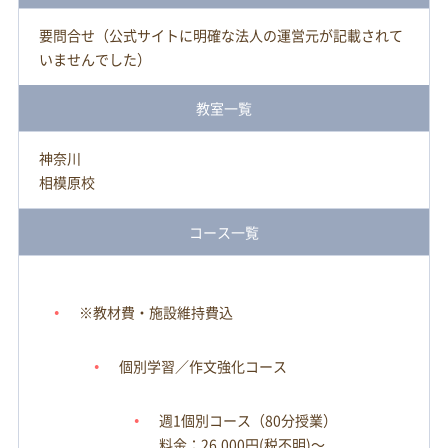
要問合せ（公式サイトに明確な法人の運営元が記載されて
いませんでした）
教室一覧
神奈川
相模原校
コース一覧
※教材費・施設維持費込
個別学習／作文強化コース
週1個別コース（80分授業）
料金：26,000円(税不明)～