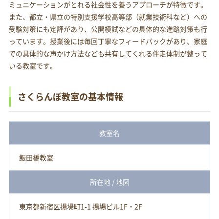
ミュニケーションがとれる社会性を養うアプローチが特徴です。
また、都立・県立の特別支援学校高等部（就業技術科など）への
受験対策にも定評があり、公開模試などの具体的な進路対策も行
っています。授業後には毎回丁寧なフィードバックがあり、家庭
での具体的な声かけ方法なども共有してくれる伴走体制が整って
いる教室です。
さくらんぼ教室の基本情報
教室名
飯田橋教室
所在地 / 地図
東京都新宿区揚場町1-1 揚場ビル1F・2F