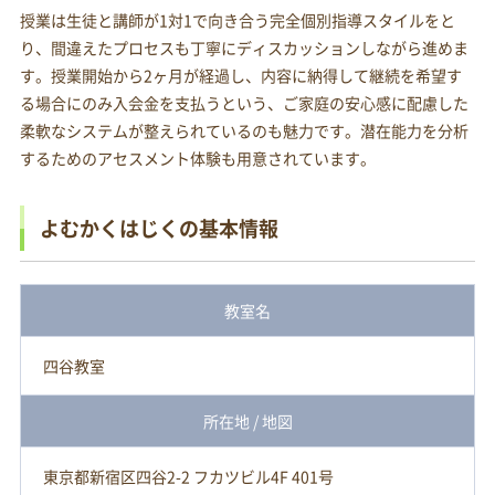
授業は生徒と講師が1対1で向き合う完全個別指導スタイルをと
り、間違えたプロセスも丁寧にディスカッションしながら進めま
す。授業開始から2ヶ月が経過し、内容に納得して継続を希望す
る場合にのみ入会金を支払うという、ご家庭の安心感に配慮した
柔軟なシステムが整えられているのも魅力です。潜在能力を分析
するためのアセスメント体験も用意されています。
よむかくはじくの基本情報
教室名
四谷教室
所在地 / 地図
東京都新宿区四谷2-2 フカツビル4F 401号