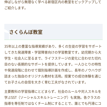
伸ばしながら無理なく学べる新宿区内の教室をピックアップして
ご紹介します。
さくらんぼ教室
35年以上の豊富な指導実績があり、多くの生徒の学習をサポート
してきた発達障害・学習障害向けの学習教室です。幼児期から大
学生・社会人に至るまで、ライフステージの変化に合わせた切れ
目のない長期的なサポートを提供しています。一人ひとりの特性
や発達段階に合わせて個別指導計画を作成し、長年のノウハウが
詰まった独自のオリジナル教材を活用。授業での成功体験を通じ
てお子さんの自信を大きく育む工夫がなされています。
主要教科の学習指導にとどまらず、社会のルールや対人スキルを
学ぶSST（ソーシャルスキルトレーニング）も実施。各クラスの
指導を専任制ではなくチーム制にすることで、誰とでも円滑にコ