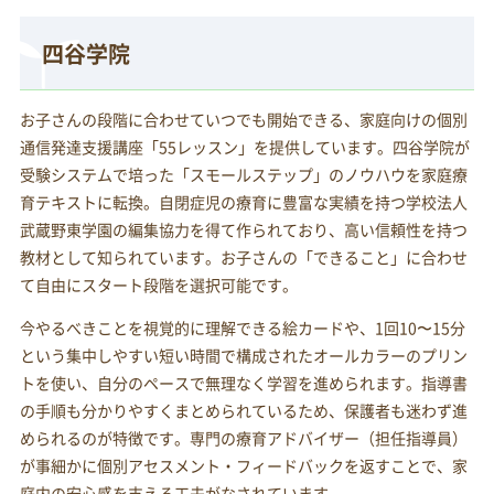
四谷学院
お子さんの段階に合わせていつでも開始できる、家庭向けの個別
通信発達支援講座「55レッスン」を提供しています。四谷学院が
受験システムで培った「スモールステップ」のノウハウを家庭療
育テキストに転換。自閉症児の療育に豊富な実績を持つ学校法人
武蔵野東学園の編集協力を得て作られており、高い信頼性を持つ
教材として知られています。お子さんの「できること」に合わせ
て自由にスタート段階を選択可能です。
今やるべきことを視覚的に理解できる絵カードや、1回10〜15分
という集中しやすい短い時間で構成されたオールカラーのプリン
トを使い、自分のペースで無理なく学習を進められます。指導書
の手順も分かりやすくまとめられているため、保護者も迷わず進
められるのが特徴です。専門の療育アドバイザー（担任指導員）
が事細かに個別アセスメント・フィードバックを返すことで、家
庭内の安心感を支える工夫がなされています。