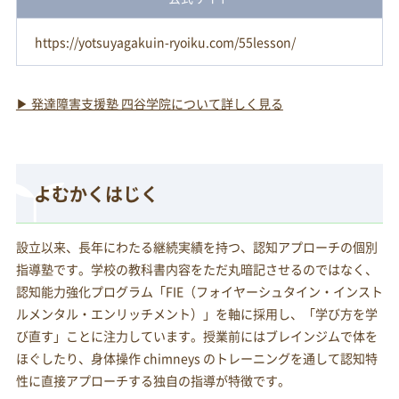
https://yotsuyagakuin-ryoiku.com/55lesson/
▶ 発達障害支援塾 四谷学院について詳しく見る
よむかくはじく
設立以来、長年にわたる継続実績を持つ、認知アプローチの個別
指導塾です。学校の教科書内容をただ丸暗記させるのではなく、
認知能力強化プログラム「FIE（フォイヤーシュタイン・インスト
ルメンタル・エンリッチメント）」を軸に採用し、「学び方を学
び直す」ことに注力しています。授業前にはブレインジムで体を
ほぐしたり、身体操作 chimneys のトレーニングを通して認知特
性に直接アプローチする独自の指導が特徴です。