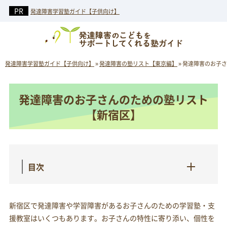
発達障害学習塾ガイド【子供向け】
発達障害学習塾ガイド【子供向け】
»
発達障害の塾リスト【東京編】
»
発達障害のお子さ
発達障害のお子さんのための塾リスト
【新宿区】
目次
新宿区で発達障害や学習障害があるお子さんのための学習塾・支
援教室はいくつもあります。お子さんの特性に寄り添い、個性を