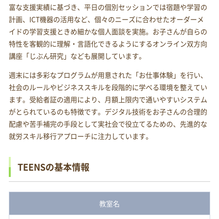
富な支援実績に基づき、平日の個別セッションでは宿題や学習の
計画、ICT機器の活用など、個々のニーズに合わせたオーダーメ
イドの学習支援ときめ細かな個人面談を実施。お子さんが自らの
特性を客観的に理解・言語化できるようにするオンライン双方向
講座「じぶん研究」なども展開しています。
週末には多彩なプログラムが用意された「お仕事体験」を行い、
社会のルールやビジネススキルを段階的に学べる環境を整えてい
ます。受給者証の適用により、月額上限内で通いやすいシステム
がとられているのも特徴です。デジタル技術をお子さんの合理的
配慮や苦手補完の手段として実社会で役立てるための、先進的な
就労スキル移行アプローチに注力しています。
TEENSの基本情報
教室名